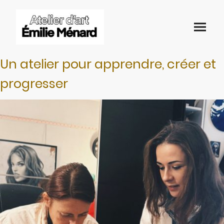
Un atelier pour apprendre, créer et
progresser