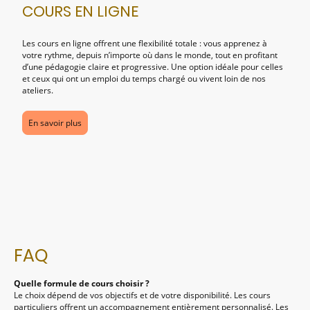
COURS EN LIGNE
Les cours en ligne offrent une flexibilité totale : vous apprenez à
votre rythme, depuis n’importe où dans le monde, tout en profitant
d’une pédagogie claire et progressive. Une option idéale pour celles
et ceux qui ont un emploi du temps chargé ou vivent loin de nos
ateliers.
En savoir plus
FAQ
Quelle formule de cours choisir ?
Le choix dépend de vos objectifs et de votre disponibilité. Les cours
particuliers offrent un accompagnement entièrement personnalisé. Les