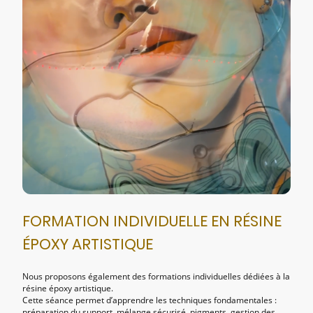
FORMATION INDIVIDUELLE EN RÉSINE
ÉPOXY ARTISTIQUE
Nous proposons également des formations individuelles dédiées à la
résine époxy artistique.
Cette séance permet d’apprendre les techniques fondamentales :
préparation du support, mélange sécurisé, pigments, gestion des