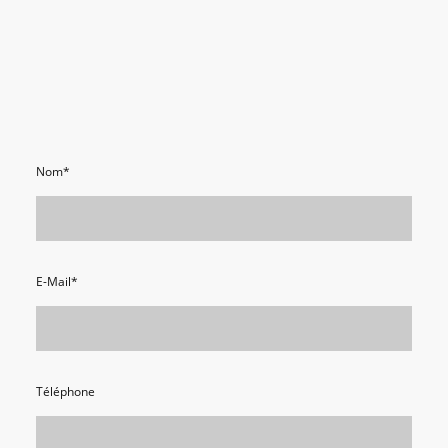
Nom
*
E-Mail
*
Téléphone