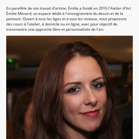
En parallèle de son travail d'artiste, Émilie a fondé en 2016 l'Atelier d'Art
Émilie Ménard, un espace dédié à l'enseignement du dessin et de la
peinture. Ouvert à tous les âges et à tous les niveaux, nous proposons
des cours à l'atelier, à domicile ou en ligne, avec pour objectif de
transmettre une approche libre et personnalisée de l'art.