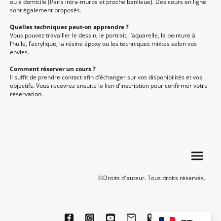
ou à domicile (Paris intra-muros et proche banlieue). Des cours en ligne
sont également proposés.
Quelles techniques peut-on apprendre ?
Vous pouvez travailler le dessin, le portrait, l’aquarelle, la peinture à
l’huile, l’acrylique, la résine époxy ou les techniques mixtes selon vos
envies.
Comment réserver un cours ?
Il suffit de prendre contact afin d’échanger sur vos disponibilités et vos
objectifs. Vous recevrez ensuite le lien d’inscription pour confirmer votre
réservation.
©Droits d'auteur. Tous droits réservés.