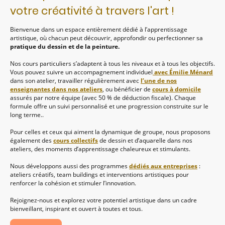
votre créativité à travers l'art !
Bienvenue dans un espace entièrement dédié à l’apprentissage
artistique, où chacun peut découvrir, approfondir ou perfectionner sa
pratique du dessin et de la peinture.
Nos cours particuliers s’adaptent à tous les niveaux et à tous les objectifs.
Vous pouvez suivre un accompagnement individuel
avec Émilie Ménard
dans son atelier, travailler régulièrement avec
l’une de nos
enseignantes dans nos ateliers
, ou bénéficier de
cours à domicile
assurés par notre équipe (avec 50 % de déduction fiscale). Chaque
formule offre un suivi personnalisé et une progression construite sur le
long terme..
Pour celles et ceux qui aiment la dynamique de groupe, nous proposons
également des
cours collectifs
de dessin et d’aquarelle dans nos
ateliers, des moments d’apprentissage chaleureux et stimulants.
Nous développons aussi des programmes
dédiés aux entreprises
:
ateliers créatifs, team buildings et interventions artistiques pour
renforcer la cohésion et stimuler l’innovation.
Rejoignez-nous et explorez votre potentiel artistique dans un cadre
bienveillant, inspirant et ouvert à toutes et tous.