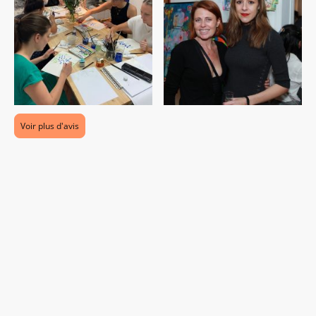
Voir plus d'avis