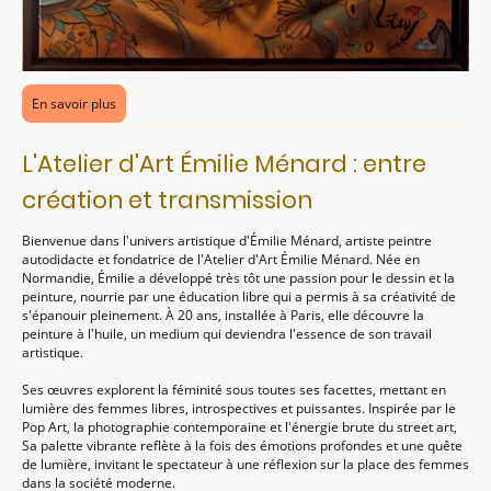
En savoir plus
L'Atelier d'Art Émilie Ménard : entre
création et transmission
Bienvenue dans l'univers artistique d'Émilie Ménard, artiste peintre
autodidacte et fondatrice de l'Atelier d'Art Émilie Ménard. Née en
Normandie, Émilie a développé très tôt une passion pour le dessin et la
peinture, nourrie par une éducation libre qui a permis à sa créativité de
s'épanouir pleinement. À 20 ans, installée à Paris, elle découvre la
peinture à l'huile, un medium qui deviendra l'essence de son travail
artistique.
Ses œuvres explorent la féminité sous toutes ses facettes, mettant en
lumière des femmes libres, introspectives et puissantes. Inspirée par le
Pop Art, la photographie contemporaine et l'énergie brute du street art,
Sa palette vibrante reflète à la fois des émotions profondes et une quête
de lumière, invitant le spectateur à une réflexion sur la place des femmes
dans la société moderne.